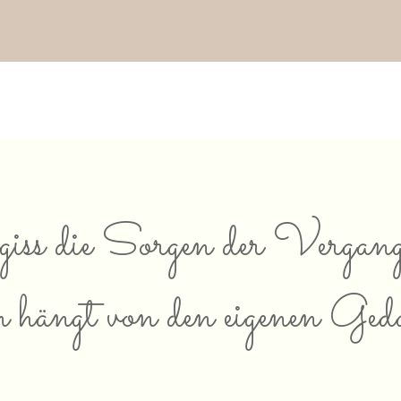
rgiss die Sorgen der Verga
 hängt von den eigenen Geda