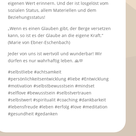
eigenen Wert erinnern. Und der ist losgelöst vom
sozialen Status, allem Materiellen und dem
Beziehungsstatus!
„Wenn es einen Glauben gibt, der Berge versetzen
kann, so ist es der Glaube an die eigene Kraft.“
(Marie von Ebner-Eschenbach)
Jeder von uns ist wertvoll und wunderbar! Wir
dürfen es nur wahrhaftig leben. 🙏🫶
#selbstliebe #achtsamkeit
#persönlichkeitsentwicklung #liebe #Entwicklung
#motivation #selbstbewusstsein #mindset
#selflove #bewusstsein #selbstvertrauen
#selbstwert #spiritualit #coaching #dankbarkeit
#lebensfreude #leben #erfolg #love #meditation
#gesundheit #gedanken