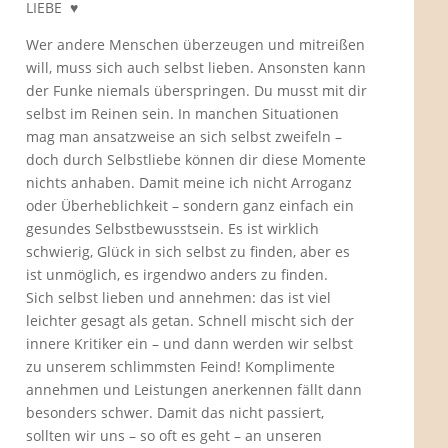
LIEBE ♥️
Wer andere Menschen überzeugen und mitreißen
will, muss sich auch selbst lieben. Ansonsten kann
der Funke niemals überspringen. Du musst mit dir
selbst im Reinen sein. In manchen Situationen
mag man ansatzweise an sich selbst zweifeln –
doch durch Selbstliebe können dir diese Momente
nichts anhaben. Damit meine ich nicht Arroganz
oder Überheblichkeit – sondern ganz einfach ein
gesundes Selbstbewusstsein. Es ist wirklich
schwierig, Glück in sich selbst zu finden, aber es
ist unmöglich, es irgendwo anders zu finden.
Sich selbst lieben und annehmen: das ist viel
leichter gesagt als getan. Schnell mischt sich der
innere Kritiker ein – und dann werden wir selbst
zu unserem schlimmsten Feind! Komplimente
annehmen und Leistungen anerkennen fällt dann
besonders schwer. Damit das nicht passiert,
sollten wir uns – so oft es geht – an unseren