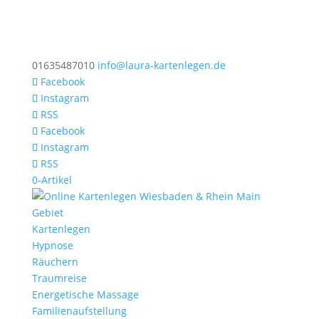
01635487010
info@laura-kartenlegen.de
Facebook
Instagram
RSS
Facebook
Instagram
RSS
0-Artikel
Kartenlegen
Hypnose
Räuchern
Traumreise
Energetische Massage
Familienaufstellung